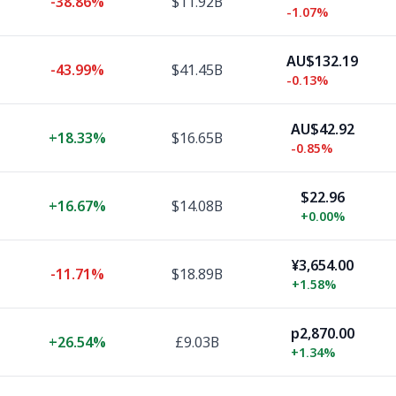
-38.86%
$11.92B
-1.07%
AU$132.19
-43.99%
$41.45B
-0.13%
AU$42.92
+
18.33%
$16.65B
-0.85%
$22.96
+
16.67%
$14.08B
+
0.00%
¥3,654.00
-11.71%
$18.89B
+
1.58%
p2,870.00
+
26.54%
£9.03B
+
1.34%