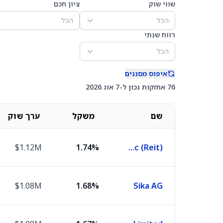
שווי שוק
ציון חכם
הכל
הכל
רווח שנתי
הכל
איפוס מסננים
76 אחזקות נכון ל-7 אוג 2026
שם
משקל
ערך שוק
$1.12M
1.74%
Segro Plc (Reit)
$1.08M
1.68%
Sika AG