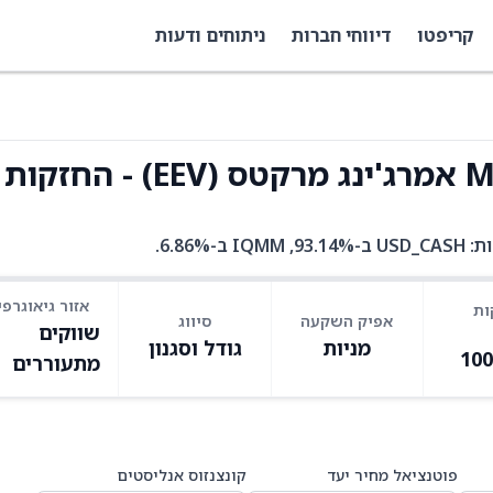
קריפטו
דיווחי חברות
ניתוחים ודעות
אזור גיאוגרפי
ות
אפיק השקעה
סיווג
שווקים
מניות
גודל וסגנון
10
מתעוררים
פוטנציאל מחיר יעד
קונצנזוס אנליסטים