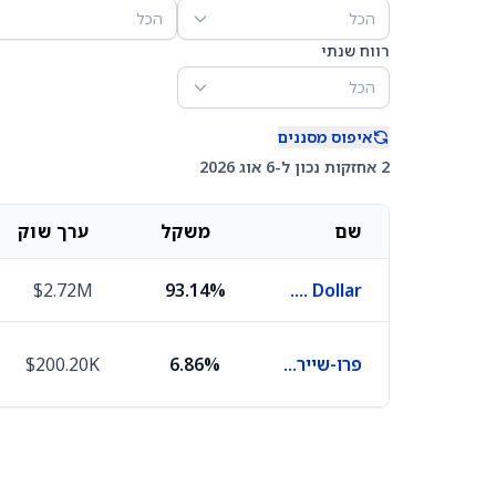
הכל
הכל
רווח שנתי
הכל
איפוס מסננים
2 אחזקות נכון ל-6 אוג 2026
שם
משקל
ערך שוק
$2.72M
93.14%
U.S. Dollar
פרו-שיירס ג'יניוס מאני מרקט
6.86%
$200.20K