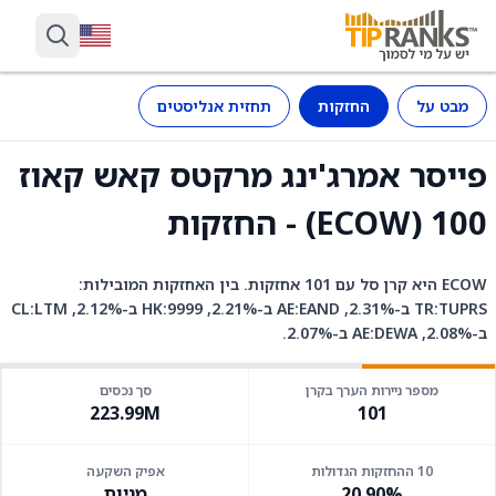
מבט על
החזקות
תחזית אנליסטים
פייסר אמרג'ינג מרקטס קאש קאוז
100 (ECOW) - החזקות
ECOW היא קרן סל עם 101 אחזקות. בין האחזקות המובילות:
TR:TUPRS ב-2.31%, AE:EAND ב-2.21%, HK:9999 ב-2.12%, CL:LTM
ב-2.08%, AE:DEWA ב-2.07%.
מספר ניירות הערך בקרן
סך נכסים
223.99M
101
10 ההחזקות הגדולות
אפיק השקעה
20.90%
מניות