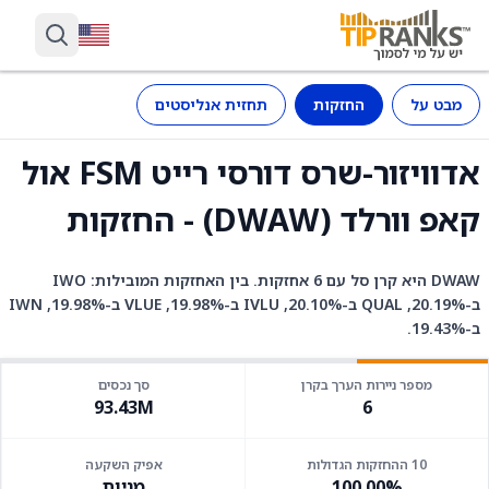
מבט על
החזקות
תחזית אנליסטים
אדוויזור-שרס דורסי רייט FSM אול
קאפ וורלד (DWAW) - החזקות
DWAW היא קרן סל עם 6 אחזקות. בין האחזקות המובילות: IWO
ב-20.19%, QUAL ב-20.10%, IVLU ב-19.98%, VLUE ב-19.98%, IWN
ב-19.43%.
מספר ניירות הערך בקרן
סך נכסים
93.43M
6
10 ההחזקות הגדולות
אפיק השקעה
100.00%
מניות