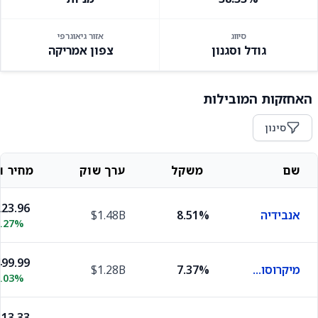
סיווג
אזור גיאוגרפי
גודל וסגנון
צפון אמריקה
האחזקות המובילות
סינון
שם
משקל
ערך שוק
מחיר וש
23.96
אנבידיה
8.51%
$1.48B
2.27%
99.99
מיקרוסופט
7.37%
$1.28B
0.03%
13.33