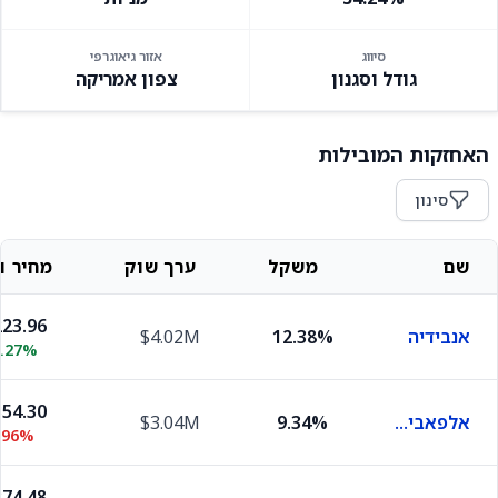
סיווג
אזור גיאוגרפי
גודל וסגנון
צפון אמריקה
האחזקות המובילות
סינון
שם
משקל
ערך שוק
מחיר וש
23.96
אנבידיה
12.38%
$4.02M
2.27%
54.30
אלפאבית A
9.34%
$3.04M
.96%
74.48