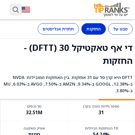
מבט על
החזקות
תחזית אנליסטים
די אף טאקטיקל 30 (DFTT) -
החזקות
DFTT היא קרן סל עם 31 אחזקות. בין האחזקות המובילות: NVDA
ב-12.38%, GOOGL ב-9.34%, AMZN ב-7.50%, AVGO ב-6.03%, MU
ב-3.80%.
מספר ניירות הערך בקרן
סך נכסים
32.51M
31
10 ההחזקות הגדולות
אפיק השקעה
54.24%
מניות