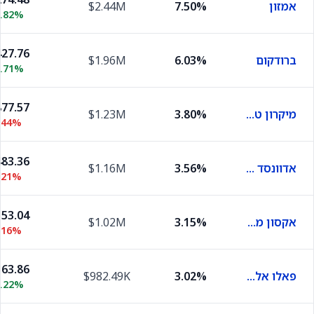
אמזון
7.50%
$2.44M
0.82%
27.76
ברודקום
6.03%
$1.96M
1.71%
77.57
מיקרון טכנולוג'י
3.80%
$1.23M
.44%
83.36
אדוונסד מיקרו דיווייסז
3.56%
$1.16M
.21%
53.04
אקסון מובייל
3.15%
$1.02M
.16%
63.86
פאלו אלטו נטוורקס
3.02%
$982.49K
1.22%