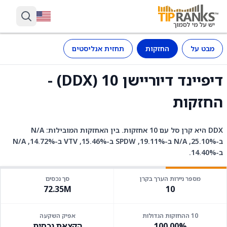
מבט על
החזקות
תחזית אנליסטים
דיפיינד דיוריישן 10 (DDX) -
החזקות
DDX היא קרן סל עם 10 אחזקות. בין האחזקות המובילות: N/A
ב-25.10%, N/A ב-19.11%, SPDW ב-15.46%, VTV ב-14.72%, N/A
ב-14.40%.
מספר ניירות הערך בקרן
סך נכסים
72.35M
10
10 ההחזקות הגדולות
אפיק השקעה
100.00%
הקצאת נכסים