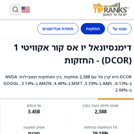
מבט על
החזקות
תחזית אנליסטים
דימנסיונאל יו אס קור אקוויטי 1
(DCOR) - החזקות
DCOR היא קרן סל עם 2,388 אחזקות. בין האחזקות המובילות: NVDA
ב-6.13%, AAPL ב-5.59%, MSFT ב-4.40%, AMZN ב-3.14%, GOOGL
ב-2.06%.
מספר ניירות הערך בקרן
סך נכסים
3.45B
2,388
10 ההחזקות הגדולות
אפיק השקעה
29.19%
מניות