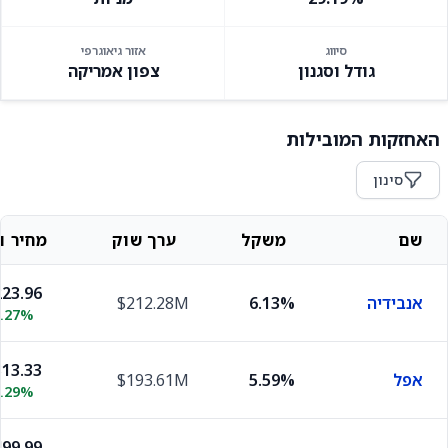
סיווג
אזור גיאוגרפי
גודל וסגנון
צפון אמריקה
האחזקות המובילות
סינון
שם
משקל
ערך שוק
מחיר וש
23.96
אנבידיה
6.13%
$212.28M
2.27%
13.33
אפל
5.59%
$193.61M
0.29%
99.99