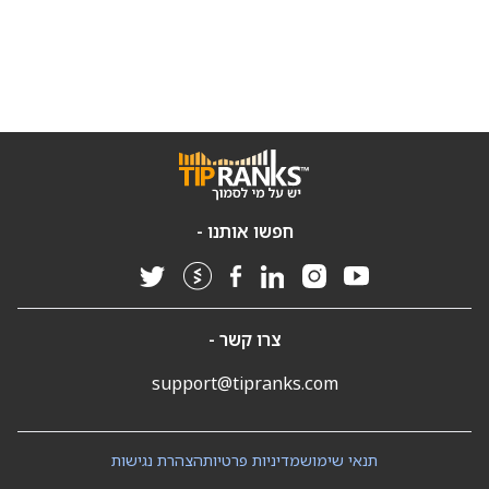
חפשו אותנו -
צרו קשר -
support@tipranks.com
תנאי שימוש
מדיניות פרטיות
הצהרת נגישות