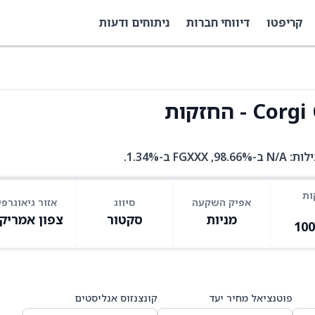
קריפטו
דיווחי חברות
ניתוחים ודעות
 החזקות
ות
אפיק השקעה
סיווג
אזור גיאוגרפי
מניות
סקטור
צפון אמריק
10
פוטנציאל מחיר יעד
קונצנזוס אנליסטים