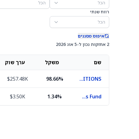
הכל
הכל
רווח שנתי
הכל
איפוס מסננים
2 אחזקות נכון ל-5 אוג 2026
שם
משקל
ערך שוק
$257.48K
98.66%
SHORT POSITIONS
$3.50K
1.34%
First American Funds Inc X Government Obligations Fund