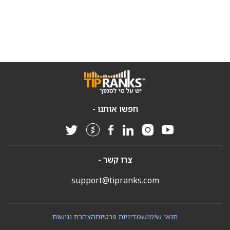
חפשו אותנו -
צרו קשר -
support@tipranks.com
תנאי שימוש
מדיניות פרטיות
הצהרת נגישות