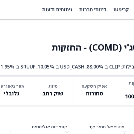
קריפטו
דיווחי חברות
ניתוחים ודעות
חזקות
ות
אפיק השקעה
סיווג
אזור גיאוגרפי
סחורות
שוק רחב
גלובלי
10
פוטנציאל מחיר יעד
קונצנזוס אנליסטים