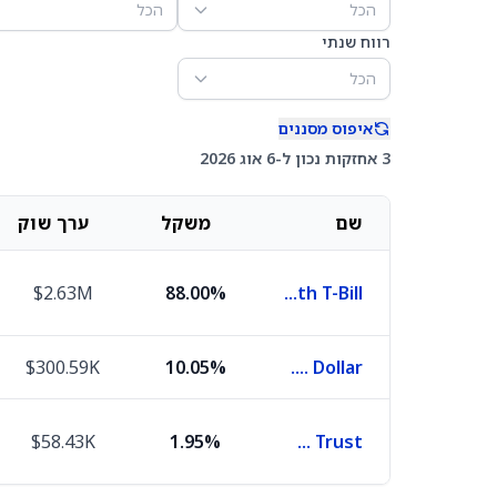
הכל
הכל
רווח שנתי
הכל
איפוס מסננים
3 אחזקות נכון ל-6 אוג 2026
שם
משקל
ערך שוק
$2.63M
88.00%
Global X 1-3 Month T-Bill
$300.59K
10.05%
U.S. Dollar
$58.43K
1.95%
Sprott Physical Uranium Trust