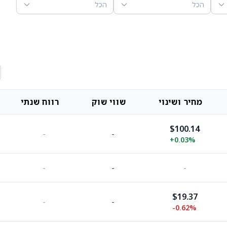
הכל
הכל
מחיר ושינוי
שווי שוק
רווח שנתי
$100.14
-
-
+
0.03%
-
-
-
$19.37
-
-
-0.62%