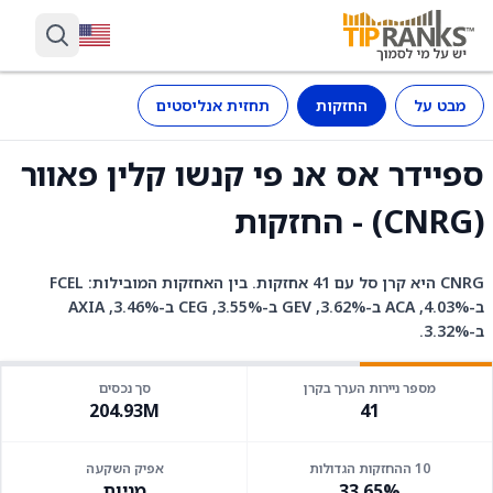
מבט על
החזקות
תחזית אנליסטים
ספיידר אס אנ פי קנשו קלין פאוור
(CNRG) - החזקות
CNRG היא קרן סל עם 41 אחזקות. בין האחזקות המובילות: FCEL
ב-4.03%, ACA ב-3.62%, GEV ב-3.55%, CEG ב-3.46%, AXIA
ב-3.32%.
מספר ניירות הערך בקרן
סך נכסים
204.93M
41
10 ההחזקות הגדולות
אפיק השקעה
33.65%
מניות