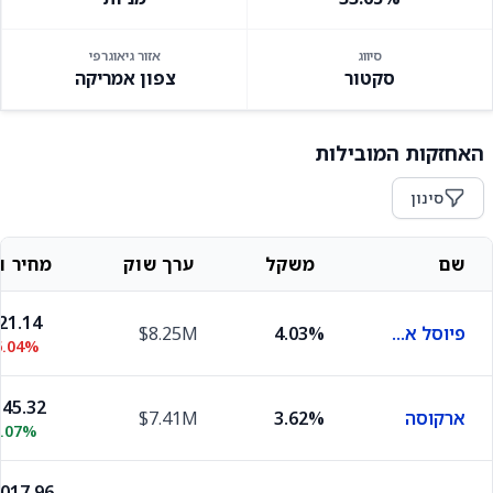
סיווג
אזור גיאוגרפי
סקטור
צפון אמריקה
האחזקות המובילות
סינון
שם
משקל
ערך שוק
מחיר וש
21.14
פיוסל אנרג'י
4.03%
$8.25M
6.04%
45.32
ארקוסה
3.62%
$7.41M
0.07%
,017.96