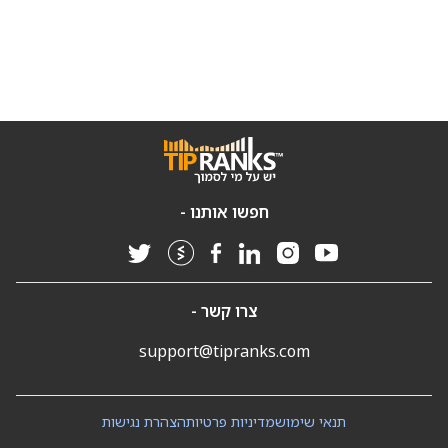
חפשו אותנו -
צרו קשר -
support@tipranks.com
תנאי שימוש
מדיניות פרטיות
הצהרת נגישות