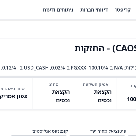
קריפטו
דיווחי חברות
ניתוחים ודעות
אפיק השקעה
סיווג
ות
אזור גיאוגרפי
הקצאת
הקצאת
צפון אמריק
10
נכסים
נכסים
פוטנציאל מחיר יעד
קונצנזוס אנליסטים