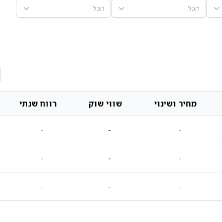
הכל
הכל
מחיר ושינוי
שווי שוק
רווח שנתי
-
-
-
-
-
-
-
-
-