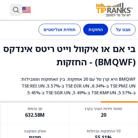
מבט על
החזקות
תחזית אנליסטים
בי אם או איקוול וייט ריטס אינדקס
(BMQWF) - החזקות
BMQWF היא קרן סל עם 20 אחזקות. בין האחזקות המובילות:
TSE:PMZ.UN ב-6.34%, TSE:DIR.UN ב-5.57%, TSE:REI.UN
ב-5.57%, TSE:KMP.UN ב-5.49%, TSE:SGR.UN ב-5.45%.
מספר ניירות הערך בקרן
סך נכסים
632.58M
20
10 ההחזקות הגדולות
אפיק השקעה
55.11%
מניות