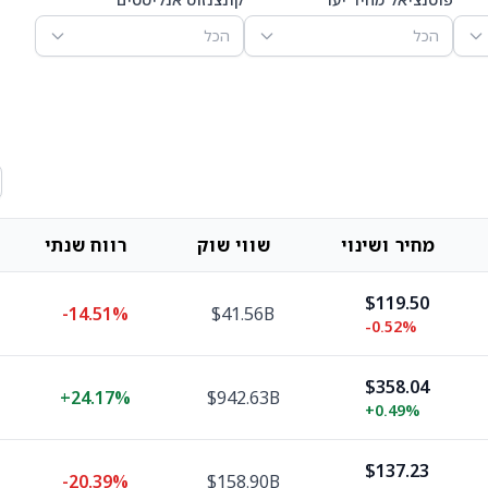
הכל
הכל
מחיר ושינוי
שווי שוק
רווח שנתי
$119.50
-14.51%
$41.56B
-0.52%
$358.04
+
24.17%
$942.63B
+
0.49%
$137.23
-20.39%
$158.90B