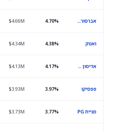
אברסורס אנרג'י
4.70%
$4.66M
ואנוק
4.38%
$4.34M
אדיסון אינטרנשיונל
4.17%
$4.13M
פפסיקו
3.97%
$3.93M
מניית PG
3.77%
$3.73M