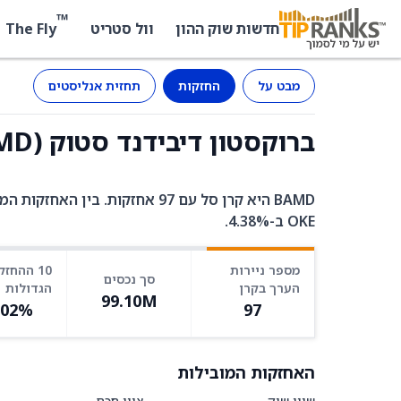
™
The Fly
חדשות שוק ההון
וול סטריט
מבט על
החזקות
תחזית אנליסטים
ברוקסטון דיבידנד סטוק (BAMD) - החזקות
OKE ב-4.38%.
מספר ניירות
10 ההחזק
סך נכסים
הערך בקרן
הגדולות
99.10M
.02%
97
האחזקות המובילות
שווי שוק
ציון חכם