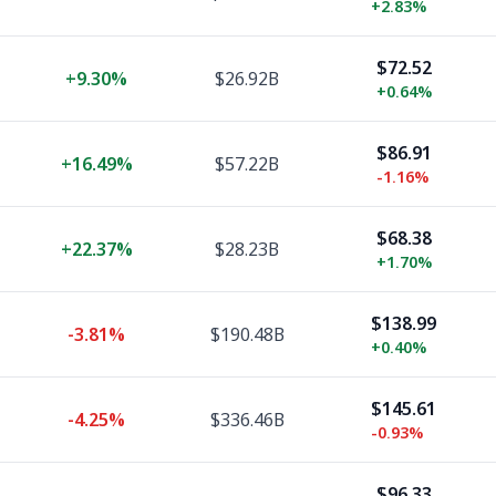
+
2.83%
$72.52
+
9.30%
$26.92B
+
0.64%
$86.91
+
16.49%
$57.22B
-1.16%
$68.38
+
22.37%
$28.23B
+
1.70%
$138.99
-3.81%
$190.48B
+
0.40%
$145.61
-4.25%
$336.46B
-0.93%
$96.33