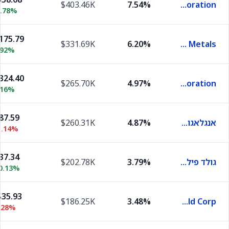
$403.46K
7.54%
Barrick Mining Corporation
.78%
175.79
$331.69K
6.20%
Wheaton Precious Metals
.92%
324.40
$265.70K
4.97%
Franco-Nevada Corporation
.16%
87.59
אנגלאגולד אשאנטי
4.87%
$260.31K
1.14%
37.34
גולד פילדס
3.79%
$202.78K
0.13%
35.93
$186.25K
3.48%
Kinross Gold Corp
.28%