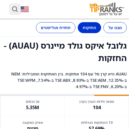
מבט על
החזקות
תחזית אנליסטים
גלובל איקס גולד מיינרס (AUAU) -
החזקות
AUAU היא קרן סל עם 104 אחזקות. בין האחזקות המובילות: NEM
ב-12.35%, TSE:AEM ב-8.93%, TSE:ABX ב-7.54%, TSE:WPM
ב-6.20%, TSE:FNV ב-4.97%.
מספר ניירות הערך בקרן
סך נכסים
5.35M
104
10 ההחזקות הגדולות
אפיק השקעה
57.69%
מניות