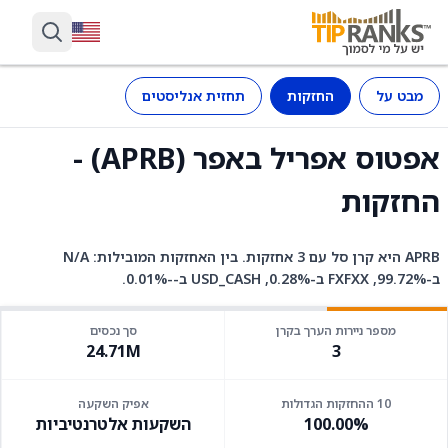
מבט על
החזקות
תחזית אנליסטים
אפטוס אפריל באפר (APRB) -
החזקות
APRB היא קרן סל עם 3 אחזקות. בין האחזקות המובילות: N/A
ב-99.72%, FXFXX ב-0.28%, USD_CASH ב--0.01%.
מספר ניירות הערך בקרן
סך נכסים
24.71M
3
10 ההחזקות הגדולות
אפיק השקעה
100.00%
השקעות אלטרנטיביות