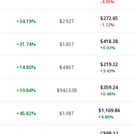
-4.05%
$272.65
+
34.19%
$2.92T
-1.72%
$418.28
+
31.74%
$1.85T
+
0.03%
$219.22
+
14.80%
$4.86T
+
3.43%
$359.24
+
19.84%
$942.63B
+
0.48%
$1,169.86
+
45.82%
$1.08T
+
4.86%
C$88.12