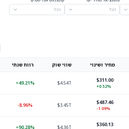
הכל
הכל
מחיר ושינוי
שווי שוק
רווח שנתי
$311.00
+
49.21%
$4.54T
+
0.52%
$487.46
-8.96%
$3.45T
-1.09%
$360.13
+
90.28%
$4.36T