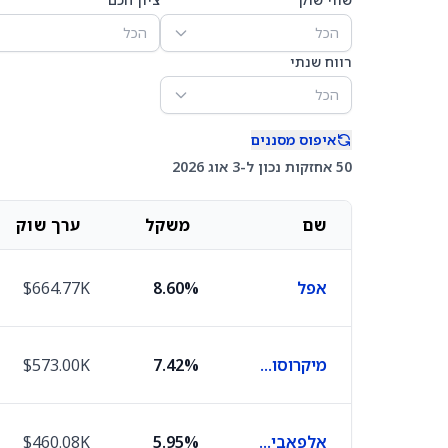
הכל
הכל
רווח שנתי
הכל
איפוס מסננים
50 אחזקות נכון ל-3 אוג 2026
שם
משקל
ערך שוק
אפל
8.60%
$664.77K
מיקרוסופט
7.42%
$573.00K
אלפאבית C
5.95%
$460.08K