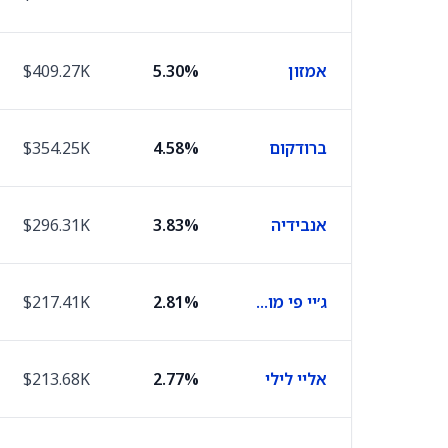
אמזון
5.30%
$409.27K
ברודקום
4.58%
$354.25K
אנבידיה
3.83%
$296.31K
ג׳יי פי מורגן
2.81%
$217.41K
אליי לילי
2.77%
$213.68K