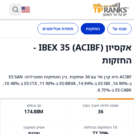
מבט על
החזקות
תחזית אנליסטים
אקסיון IBEX 35 (ACIBF) -
החזקות
ACIBF היא קרן סל עם 36 אחזקות. בין האחזקות המובילות: ES:SAN
ב-16.90%, ES:IBE ב-14.94%, ES:BBVA ב-11.90%, ES:ITX ב-10.48%,
ES:CABK ב-6.75%.
מספר ניירות הערך בקרן
סך נכסים
174.88M
36
10 ההחזקות הגדולות
אפיק השקעה
77.70%
מניות