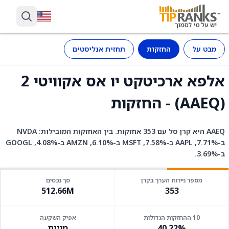
מבט על
החזקות
תחזית אנליסטים
אלפא ארכיטקט יו אס אקוויטי 2
(AAEQ) - החזקות
AAEQ היא קרן סל עם 353 אחזקות. בין האחזקות המובילות: NVDA
ב-7.71%, AAPL ב-7.58%, MSFT ב-6.10%, AMZN ב-4.08%, GOOGL
ב-3.69%.
מספר ניירות הערך בקרן
סך נכסים
512.66M
353
10 ההחזקות הגדולות
אפיק השקעה
40.22%
מניות