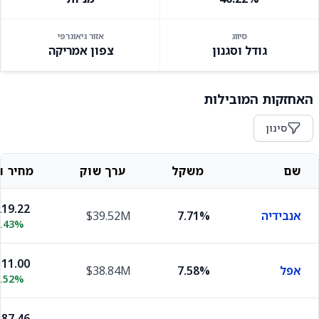
סיווג
אזור גיאוגרפי
גודל וסגנון
צפון אמריקה
האחזקות המובילות
סינון
שם
משקל
ערך שוק
מחיר וש
19.22
אנבידיה
7.71%
$39.52M
3.43%
11.00
אפל
7.58%
$38.84M
0.52%
87.46