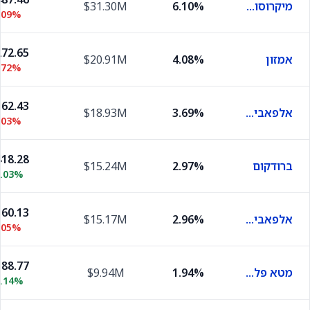
מיקרוסופט
6.10%
$31.30M
.09%
72.65
אמזון
4.08%
$20.91M
.72%
62.43
אלפאבית A
3.69%
$18.93M
.03%
18.28
ברודקום
2.97%
$15.24M
0.03%
60.13
אלפאבית C
2.96%
$15.17M
.05%
88.77
מטא פלטפורמס
1.94%
$9.94M
0.14%