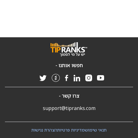
חפשו אותנו -
צרו קשר -
support@tipranks.com
תנאי שימוש
מדיניות פרטיות
הצהרת נגישות