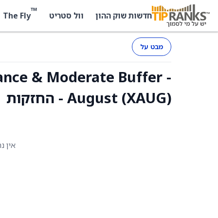
™
The Fly
חדשות שוק ההון
וול סטריט
מבט על
hance & Moderate Buffer -
August (XAUG) - החזקות
אין נ