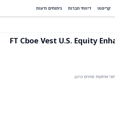
קריפטו
דיווחי חברות
ניתוחים ודעות
FT Cboe Vest U.S. Equity En
תוני אחזקות זמינים כרגע.