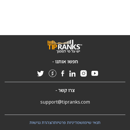
חפשו אותנו -
צרו קשר -
support@tipranks.com
תנאי שימוש
מדיניות פרטיות
הצהרת נגישות