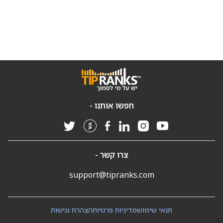
חפשו אותנו -
צרו קשר -
support@tipranks.com
תנאי שימוש
מדיניות פרטיות
הצהרת נגישות