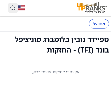
מבט על
ספיידר נובין בלומברג מוניציפל
בונד (TFI) - החזקות
אין נתוני אחזקות זמינים כרגע.