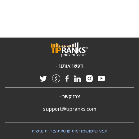
חפשו אותנו -
צרו קשר -
support@tipranks.com
תנאי שימוש
מדיניות פרטיות
הצהרת נגישות