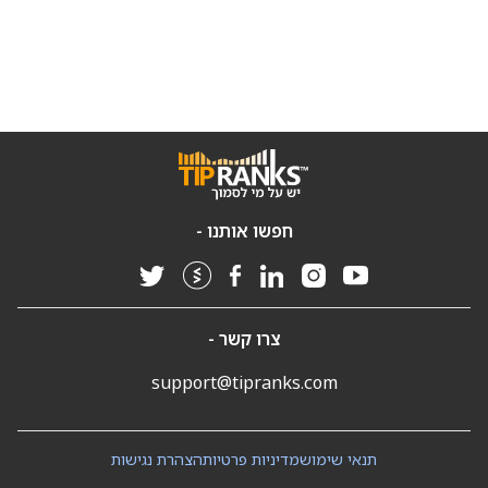
חפשו אותנו -
צרו קשר -
support@tipranks.com
תנאי שימוש
מדיניות פרטיות
הצהרת נגישות