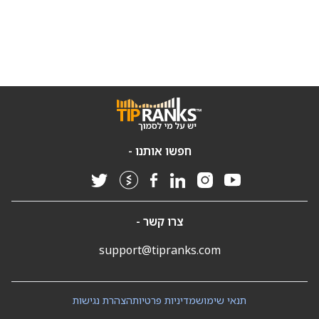
חפשו אותנו -
צרו קשר -
support@tipranks.com
תנאי שימוש
מדיניות פרטיות
הצהרת נגישות