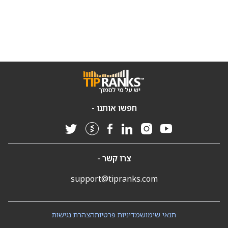
חפשו אותנו -
צרו קשר -
support@tipranks.com
תנאי שימוש
מדיניות פרטיות
הצהרת נגישות