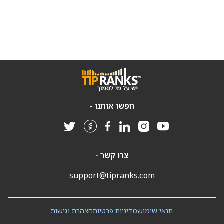
חפשו אותנו -
צרו קשר -
support@tipranks.com
תנאי שימוש
מדיניות פרטיות
הצהרת נגישות