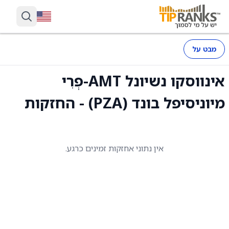
מבט על
אינווסקו נשיונל AMT-פְרִי
מיוניסיפל בונד (PZA) - החזקות
אין נתוני אחזקות זמינים כרגע.