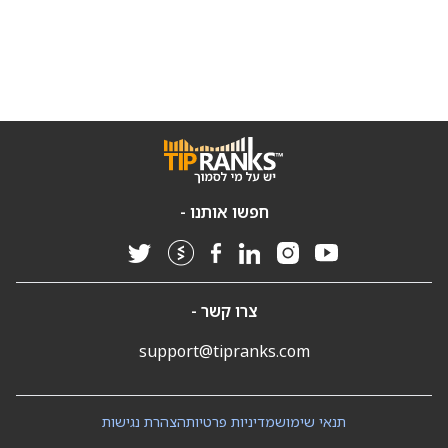
חפשו אותנו -
צרו קשר -
support@tipranks.com
תנאי שימוש
מדיניות פרטיות
הצהרת נגישות