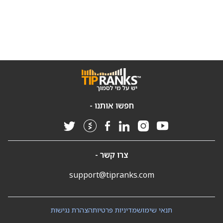
חפשו אותנו -
צרו קשר -
support@tipranks.com
תנאי שימוש
מדיניות פרטיות
הצהרת נגישות