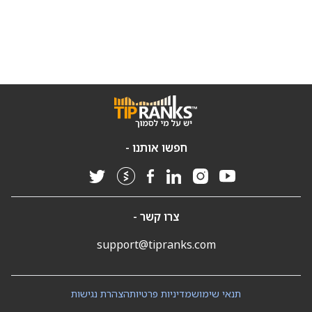
חפשו אותנו -
צרו קשר -
support@tipranks.com
תנאי שימוש
מדיניות פרטיות
הצהרת נגישות