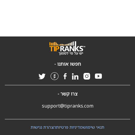
חפשו אותנו -
צרו קשר -
support@tipranks.com
תנאי שימוש
מדיניות פרטיות
הצהרת נגישות