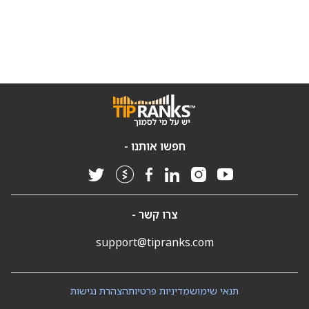
חפשו אותנו -
צרו קשר -
support@tipranks.com
תנאי שימוש
מדיניות פרטיות
הצהרת נגישות