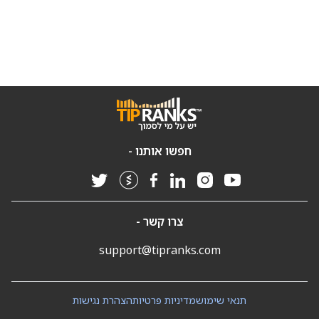
חפשו אותנו -
צרו קשר -
support@tipranks.com
תנאי שימוש
מדיניות פרטיות
הצהרת נגישות