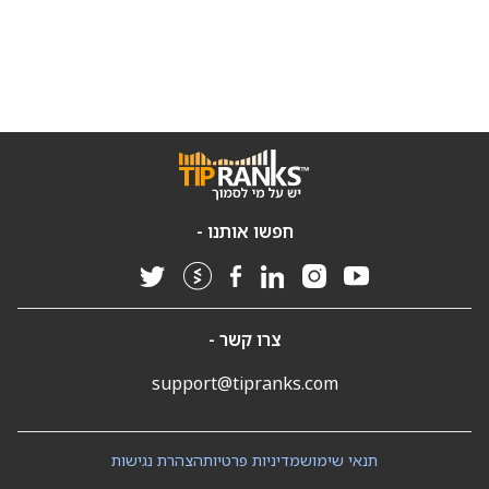
חפשו אותנו -
צרו קשר -
support@tipranks.com
תנאי שימוש
מדיניות פרטיות
הצהרת נגישות