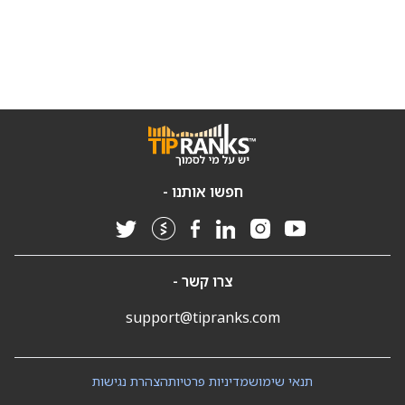
חפשו אותנו -
צרו קשר -
support@tipranks.com
תנאי שימוש
מדיניות פרטיות
הצהרת נגישות