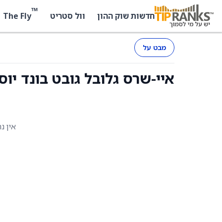
™
The Fly
חדשות שוק ההון
וול סטריט
מבט על
איי-שרס גלובל גובט בונד יוסיטס (ISSPF) -
אין נ