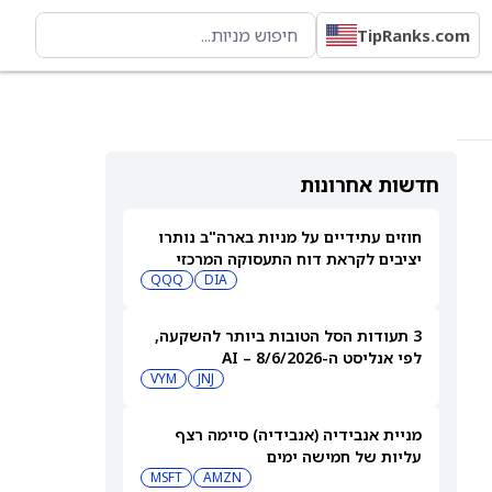
TipRanks.com
חדשות אחרונות
חוזים עתידיים על מניות בארה"ב נותרו
יציבים לקראת דוח התעסוקה המרכזי
QQQ
DIA
3 תעודות הסל הטובות ביותר להשקעה,
לפי אנליסט ה-AI – 8/6/2026
VYM
JNJ
מניית אנבידיה (אנבידיה) סיימה רצף
עליות של חמישה ימים
MSFT
AMZN