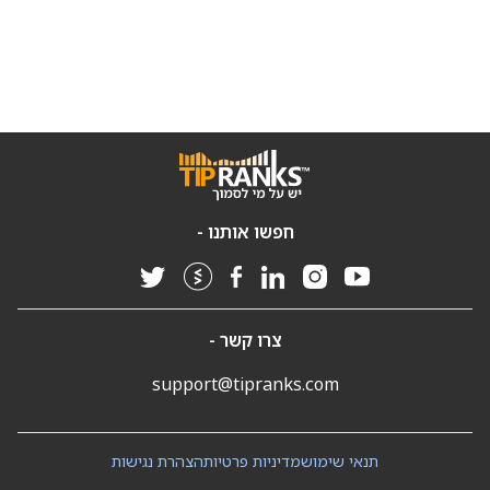
חפשו אותנו -
צרו קשר -
support@tipranks.com
תנאי שימוש
מדיניות פרטיות
הצהרת נגישות