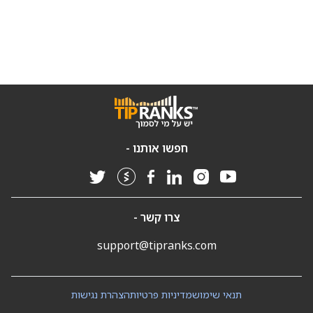
חפשו אותנו -
צרו קשר -
support@tipranks.com
תנאי שימוש
מדיניות פרטיות
הצהרת נגישות