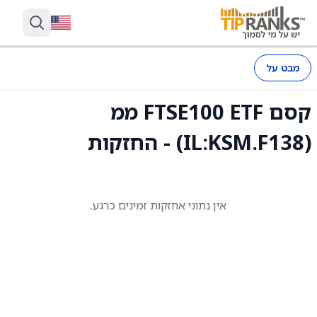
מבט על
קסם FTSE100 ETF ממ
(IL:KSM.F138) - החזקות
אין נתוני אחזקות זמינים כרגע.