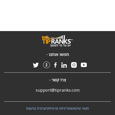
חפשו אותנו -
צרו קשר -
support@tipranks.com
תנאי שימוש
מדיניות פרטיות
הצהרת נגישות