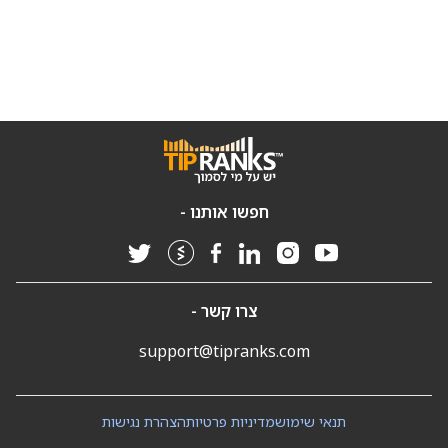
חפשו אותנו -
צרו קשר -
support@tipranks.com
תנאי שימוש
מדיניות פרטיות
הצהרת נגישות