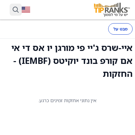
מבט על
איי-שרס ג'יי פי מורגן יו אס די אי
אם קורפ בונד יוקיטס (IEMBF) -
החזקות
אין נתוני אחזקות זמינים כרגע.