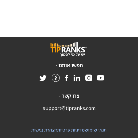
חפשו אותנו -
צרו קשר -
support@tipranks.com
תנאי שימוש
מדיניות פרטיות
הצהרת נגישות