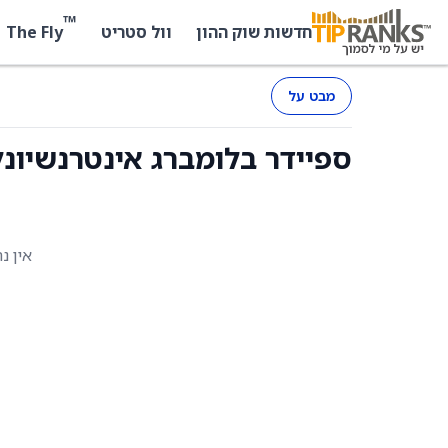
™
The Fly
חדשות שוק ההון
וול סטריט
מבט על
ספיידר בלומברג אינטרנשיונל קורפורייט
אין נ