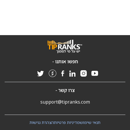
חפשו אותנו -
צרו קשר -
support@tipranks.com
תנאי שימוש
מדיניות פרטיות
הצהרת נגישות