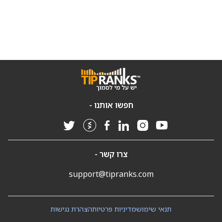
חפשו אותנו -
צרו קשר -
support@tipranks.com
תנאי שימוש
מדיניות פרטיות
הצהרת נגישות