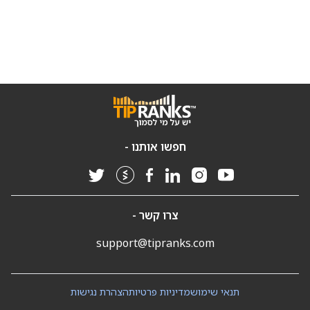
חפשו אותנו -
צרו קשר -
support@tipranks.com
תנאי שימוש
מדיניות פרטיות
הצהרת נגישות