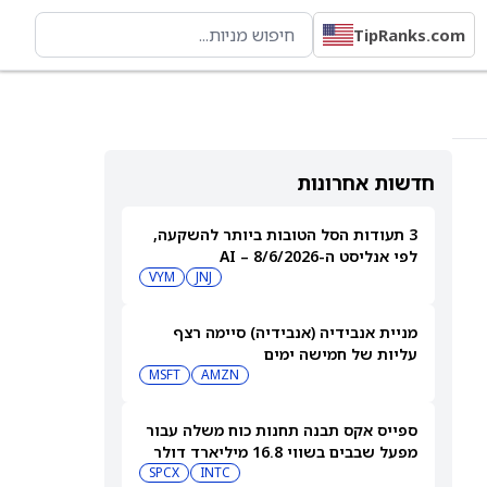
TipRanks.com
חדשות אחרונות
3 תעודות הסל הטובות ביותר להשקעה,
לפי אנליסט ה-AI – 8/6/2026
VYM
JNJ
מניית אנבידיה (אנבידיה) סיימה רצף
עליות של חמישה ימים
MSFT
AMZN
ספייס אקס תבנה תחנות כוח משלה עבור
מפעל שבבים בשווי 16.8 מיליארד דולר
SPCX
INTC